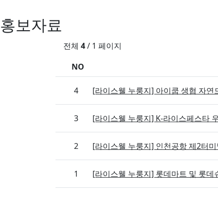
홍보자료
전체
4
/ 1 페이지
NO
4
[라이스웰 누룽지] 아이쿱 생협 자연
3
[라이스웰 누룽지] K-라이스페스타 
2
[라이스웰 누룽지] 인천공항 제2터
1
[라이스웰 누룽지] 롯데마트 및 롯데