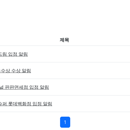
제목
드림 입점 알림
우수상 수상 알림
미널 판판면세점 입점 알림
슈퍼 롯데백화점 입점 알림
페이지 현재
1