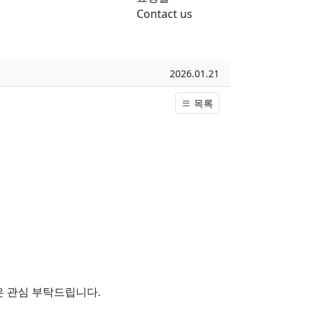
Contact us
작성일
2026.01.21
목록
은 관심 부탁드립니다.