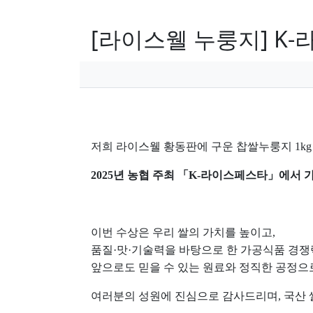
[라이스웰 누룽지] K
페이지 정보
본문
저희 라이스웰 황동판에 구운 찹쌀누룽지 1kg
2025년 농협 주최 「K-라이스페스타」에서 
이번 수상은 우리 쌀의 가치를 높이고,
품질·맛·기술력을 바탕으로 한 가공식품 경
앞으로도 믿을 수 있는 원료와 정직한 공정
여러분의 성원에 진심으로 감사드리며,
국산 