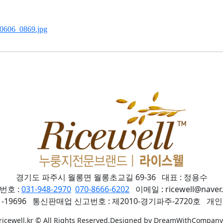
경기도 파주시 월롱면 월롱초교길 69-36 대표 : 정용수
번호 :
031-948-2970
070-8666-6202
이메일 : ricewell@naver
81-19696 통신판매업 신고번호 : 제2010-경기파주-2720호 
ricewell.kr © All Rights Reserved.Designed by DreamWithCompany