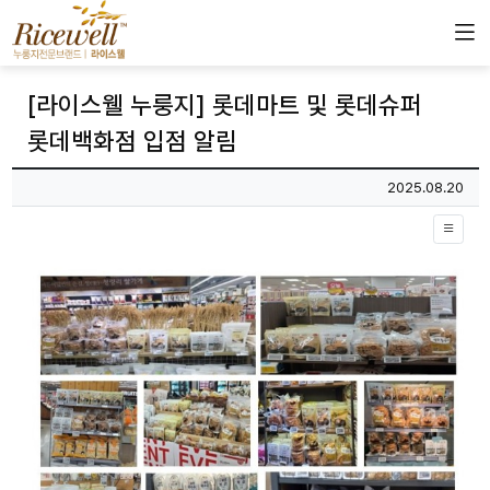
[라이스웰 누룽지] 롯데마트 및 롯데슈퍼
롯데백화점 입점 알림
페이지 정보
작성일
2025.08.20
본문