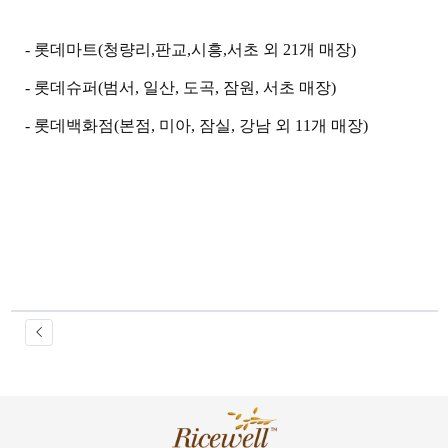
- 롯데마트(청량리,판교,시흥,서초 외 21개 매장)
- 롯데슈퍼(범서, 일산, 도곡, 잠원, 서초 매장)
- 롯데백화점(본점, 미아, 잠
실, 강남 외 11개 매장)