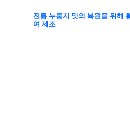
전통 누룽지 맛의 복원을 위해 
여 제조