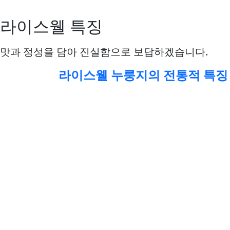
라이스웰누룽지 특징
라이스웰 특징
맛과 정성을 담아 진실함으로 보답하겠습니다.
라이스웰 누룽지의 전통적 특징