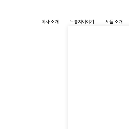
회사 소개
누룽지이야기
제품 소개