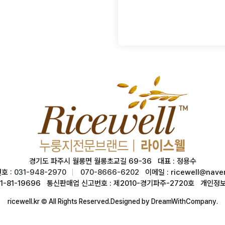
경기도 파주시 월롱면 월롱초교길 69-36 대표 : 정용수
호 :
031-948-2970
070-8666-6202
이메일 : ricewell@nave
41-81-19696 통신판매업 신고번호 : 제2010-경기파주-2720호 개인정
ricewell.kr © All Rights Reserved.Designed by DreamWithCompany.