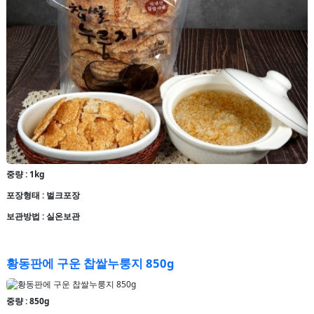
중량 : 1kg
포장형태 : 벌크포장
보관방법 : 실온보관
황동판에 구운 찹쌀누룽지 850g
중량 : 850g